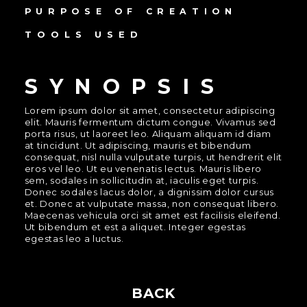
PURPOSE OF CREATION
TOOLS USED
SYNOPSIS
Lorem ipsum dolor sit amet, consectetur adipiscing
elit. Mauris fermentum dictum congue. Vivamus sed
porta risus, ut laoreet leo. Aliquam aliquam id diam
at tincidunt. Ut adipiscing, mauris et bibendum
consequat, nisl nulla vulputate turpis, ut hendrerit elit
eros vel leo. Ut eu venenatis lectus. Mauris libero
sem, sodales in sollicitudin at, iaculis eget turpis.
Donec sodales lacus dolor, a dignissim dolor cursus
et. Donec at vulputate massa, non consequat libero.
Maecenas vehicula orci sit amet est facilisis eleifend.
Ut bibendum et est a aliquet. Integer egestas
egestas leo a luctus.
BACK